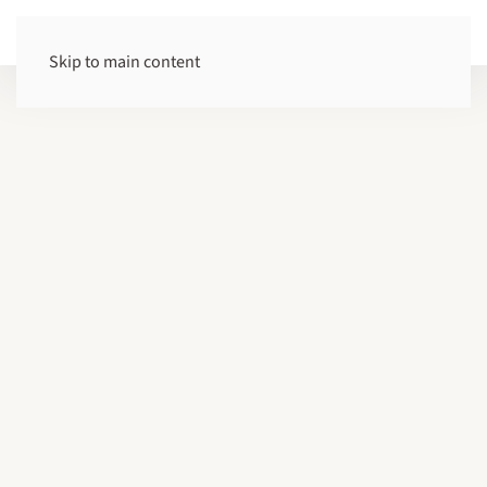
+40740 249 995
Skip to main content