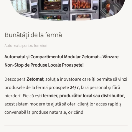
Bunătăți de la fermă
Automate pentru fermieri
Automatul și Compartimentul Modular Zetomat – Vânzare
Non-Stop de Produse Locale Proaspete!
Descoperă
Zetomat
, soluția inovatoare care îți permite să vinzi
produsele de la fermă proaspete
24/7
, fără personal și fără
pierderi! Fie că ești
fermier, producător local sau distribuitor
,
acest sistem modern te ajută să oferi clienților acces rapid și
convenabil la produse naturale, oricând.